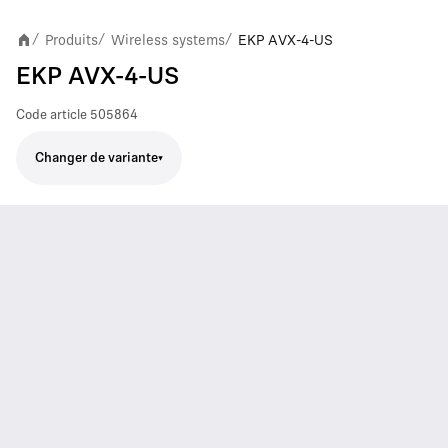
Produits
Wireless systems
EKP AVX-4-US
/
/
/
EKP AVX-4-US
Code article
505864
Changer de variante