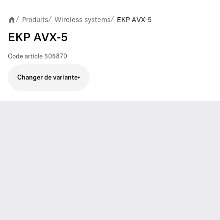
Produits
Wireless systems
EKP AVX-5
/
/
/
EKP AVX-5
Code article
505870
Changer de variante