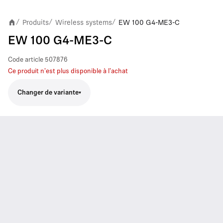
Produits
Wireless systems
EW 100 G4-ME3-C
/
/
/
EW 100 G4-ME3-C
Code article
507876
Ce produit n'est plus disponible à l'achat
Changer de variante