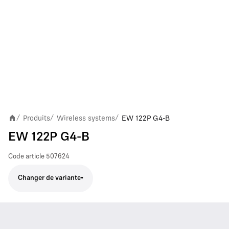
Produits
Wireless systems
EW 122P G4-B
/
/
/
EW 122P G4-B
Code article
507624
Changer de variante