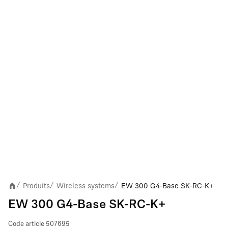
Produits
Wireless systems
EW 300 G4-Base SK-RC-K+
/
/
/
EW 300 G4-Base SK-RC-K+
Code article
507695