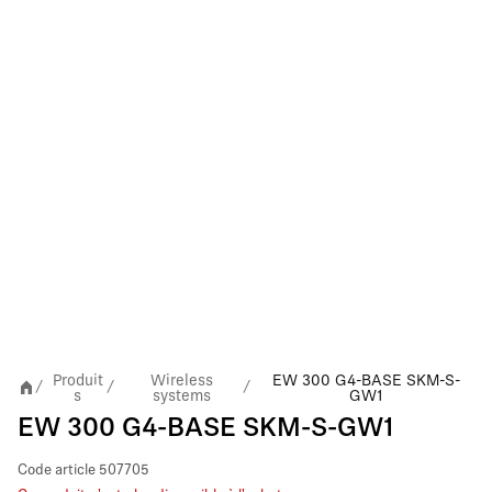
Produit
Wireless
EW 300 G4-BASE SKM-S-
/
/
/
s
systems
GW1
EW 300 G4-BASE SKM-S-GW1
Code article
507705