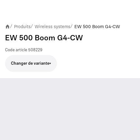
Produits
Wireless systems
EW 500 Boom G4-CW
/
/
/
EW 500 Boom G4-CW
Code article
508229
Changer de variante