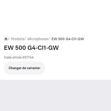
Produits
Microphones
EW 500 G4-CI1-GW
/
/
/
EW 500 G4-CI1-GW
Code article
507744
Changer de variante