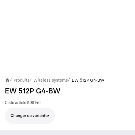
Produits
Wireless systems
EW 512P G4-BW
/
/
/
EW 512P G4-BW
Code article
508140
Changer de variante