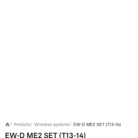
Produits
Wireless systems
EW-D ME2 SET (T13-14)
/
/
/
EW-D ME2 SET (T13-14)