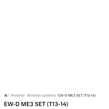
Produits
Wireless systems
EW-D ME3 SET (T13-14)
/
/
/
EW-D ME3 SET (T13-14)