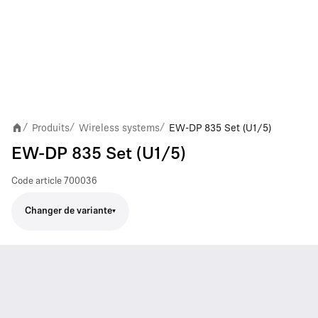
Produits
Wireless systems
EW-DP 835 Set (U1/5)
/
/
/
EW-DP 835 Set (U1/5)
Code article
700036
Changer de variante