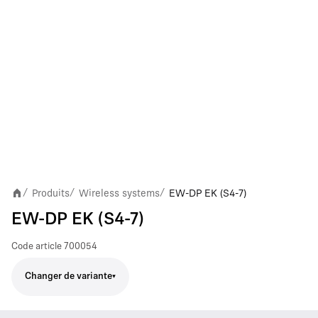
Produits
Wireless systems
EW-DP EK (S4-7)
/
/
/
EW-DP EK (S4-7)
Code article
700054
Changer de variante