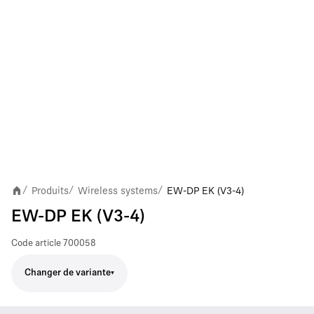
Produits
Wireless systems
EW-DP EK (V3-4)
/
/
/
EW-DP EK (V3-4)
Code article
700058
Changer de variante