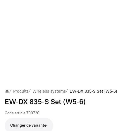
Produits
Wireless systems
EW-DX 835-S Set (W5-6)
/
/
/
EW-DX 835-S Set (W5-6)
Code article
700720
Changer de variante