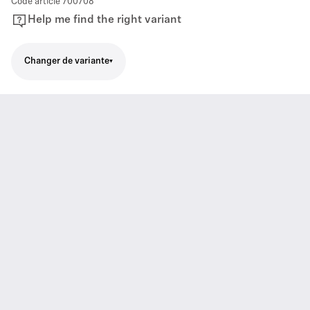
Code article
700708
Help me find the right variant
Changer de variante