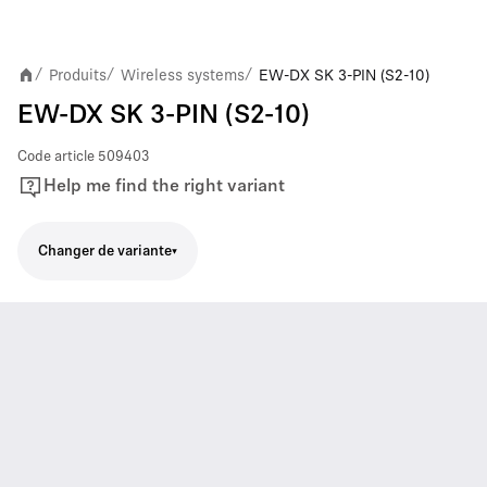
Produits
Wireless systems
EW-DX SK 3-PIN (S2-10)
/
/
/
EW-DX SK 3-PIN (S2-10)
Code article
509403
Help me find the right variant
Changer de variante