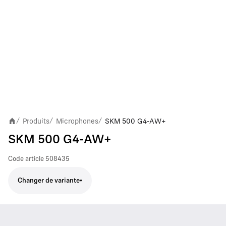
Produits
Microphones
SKM 500 G4-AW+
/
/
/
SKM 500 G4-AW+
Code article
508435
Changer de variante