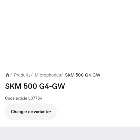
Produits
Microphones
SKM 500 G4-GW
/
/
/
SKM 500 G4-GW
Code article
507784
Changer de variante