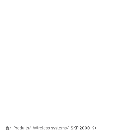
Produits
Wireless systems
SKP 2000-K+
/
/
/