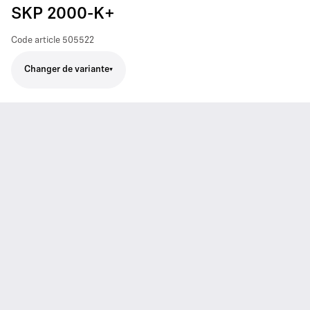
SKP 2000-K+
Code article
505522
Changer de variante