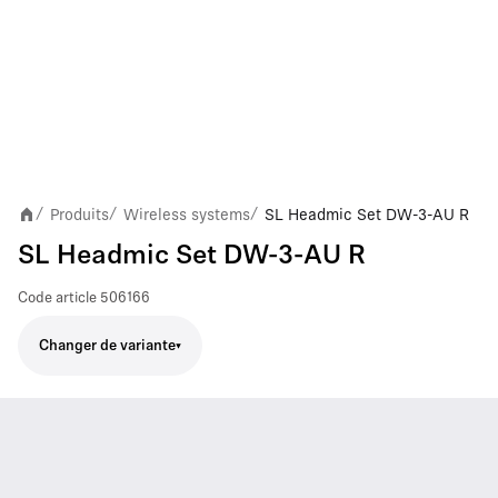
Produits
Wireless systems
SL Headmic Set DW-3-AU R
/
/
/
SL Headmic Set DW-3-AU R
Code article
506166
Changer de variante