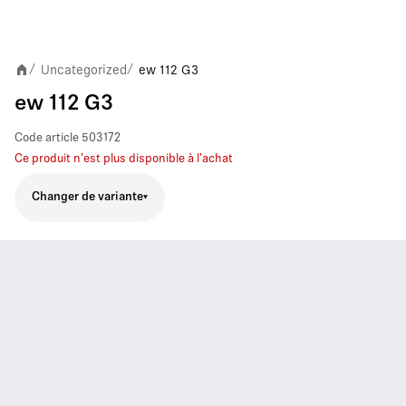
Uncategorized
ew 112 G3
/
/
ew 112 G3
Code article
503172
Ce produit n'est plus disponible à l'achat
Changer de variante