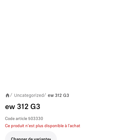
Uncategorized
ew 312 G3
/
/
ew 312 G3
Code article
503330
Ce produit n'est plus disponible à l'achat
Changer de variante