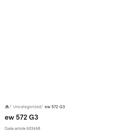
Uncategorized
ew 572 G3
/
/
ew 572 G3
Code article
503456