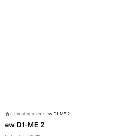
Uncategorized
ew D1-ME 2
/
/
ew D1-ME 2