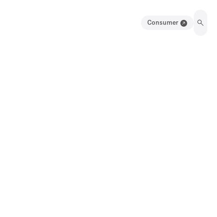
Consumer