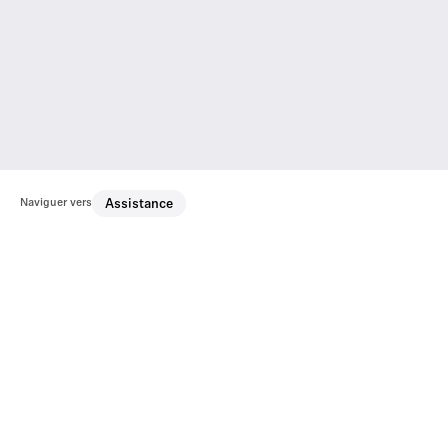
Naviguer vers
Assistance