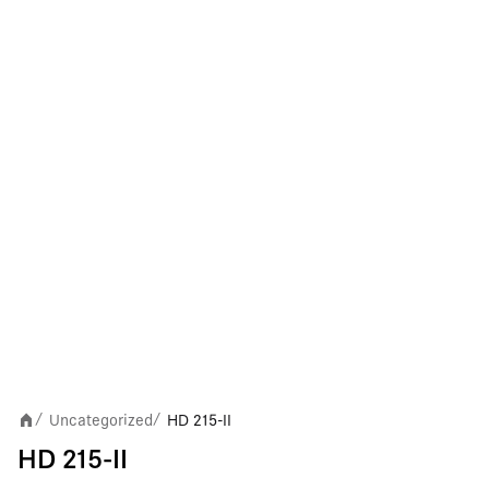
Uncategorized
HD 215-II
/
/
HD 215-II