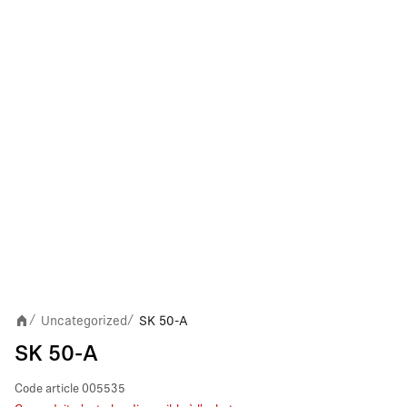
Uncategorized
SK 50-A
/
/
SK 50-A
Code article
005535