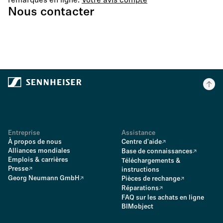
remarques en ligne.
Votre avis compte
Nous contacter
Entreprise
Assistance
À propos de nous
Centre d'aide
Alliances mondiales
Base de connaissances
Emplois & carrières
Téléchargements &
Presse
instructions
Georg Neumann GmbH
Pièces de rechange
Réparations
FAQ sur les achats en ligne
BIMobject