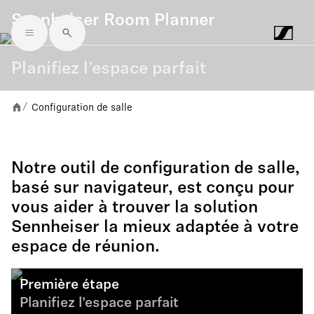
Sennheiser Room Planner
Skip to main content
Planifiez l’espace parfait
Configuration de salle
/
Notre outil de configuration de salle,
basé sur navigateur, est conçu pour
vous aider à trouver la solution
Sennheiser la mieux adaptée à votre
espace de réunion.
Première étape
Planifiez l’espace parfait