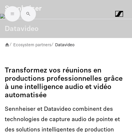
Sennheiser
Skip to main content
Datavideo
Ecosystem partners
Datavideo
/
/
Transformez vos réunions en
productions professionnelles grâce
à une intelligence audio et vidéo
automatisée
Sennheiser et Datavideo combinent des
technologies de capture audio de pointe et
des solutions intelligentes de production