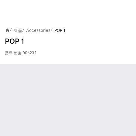
제품
Accessories
POP 1
/
/
/
POP 1
품목 번호
005232