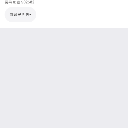
품목 번호
502582
제품군 전환