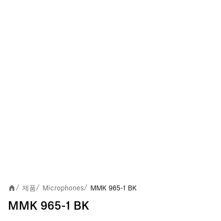
제품
Microphones
MMK 965-1 BK
/
/
/
MMK 965-1 BK