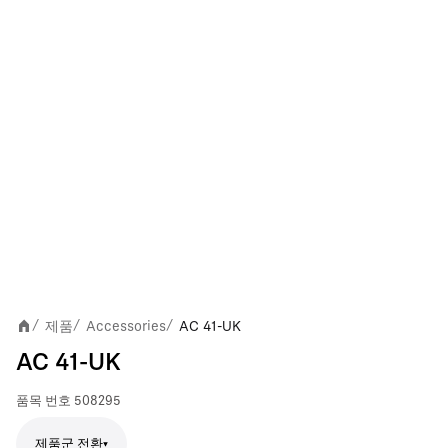
제품
Accessories
AC 41-UK
/
/
/
AC 41-UK
품목 번호
508295
제품군 전환