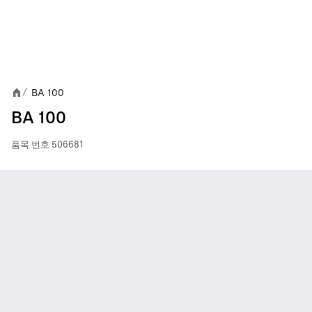
BA 100
/
BA 100
품목 번호
506681