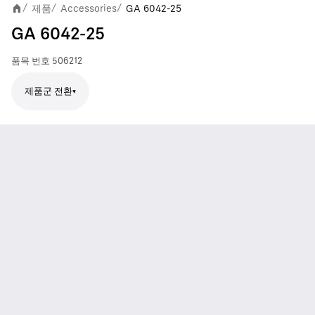
제품
Accessories
GA 6042-25
/
/
/
GA 6042-25
품목 번호
506212
제품군 전환