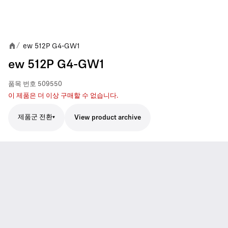
ew 512P G4-GW1
/
ew 512P G4-GW1
품목 번호
509550
이 제품은 더 이상 구매할 수 없습니다.
제품군 전환
View product archive