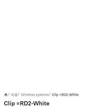
제품
Wireless systems
Clip =RD2-White
/
/
/
Clip =RD2-White