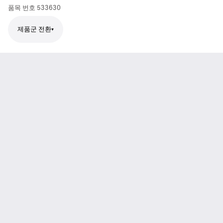
품목 번호
533630
제품군 전환