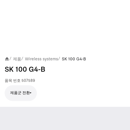
제품
Wireless systems
SK 100 G4-B
/
/
/
SK 100 G4-B
품목 번호
507589
제품군 전환