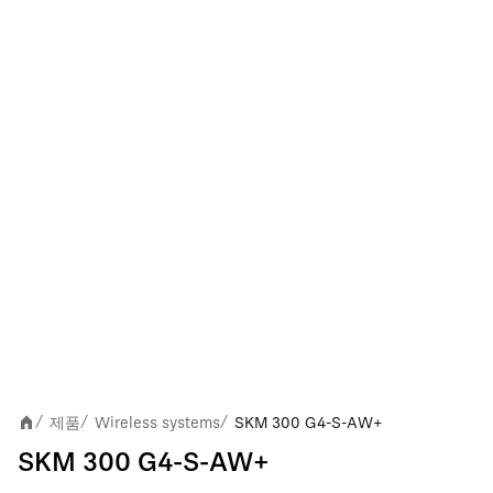
제품
Wireless systems
SKM 300 G4-S-AW+
/
/
/
SKM 300 G4-S-AW+