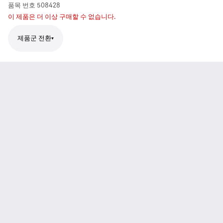
품목 번호
508428
이 제품은 더 이상 구매할 수 없습니다.
제품군 전환