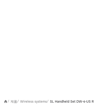
제품
Wireless systems
SL Handheld Set DW-4-US R
/
/
/