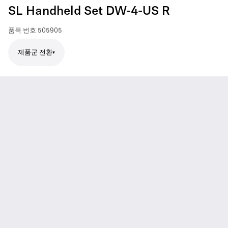
SL Handheld Set DW-4-US R
품목 번호
505905
제품군 전환