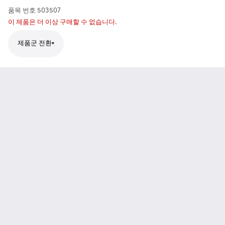
품목 번호
503507
이 제품은 더 이상 구매할 수 없습니다.
제품군 전환