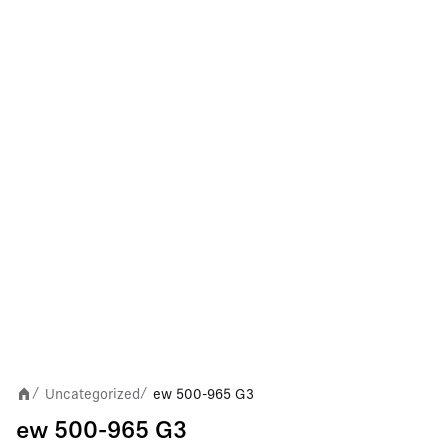
Uncategorized
ew 500-965 G3
/
/
ew 500-965 G3