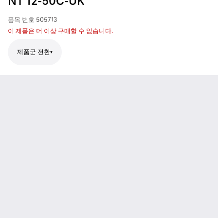
NT 12-50C-UK
품목 번호
505713
이 제품은 더 이상 구매할 수 없습니다.
제품군 전환