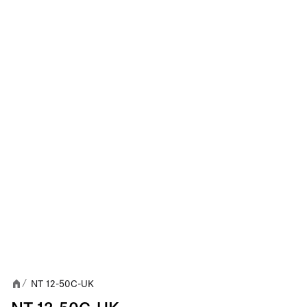
NT 12-50C-UK
/