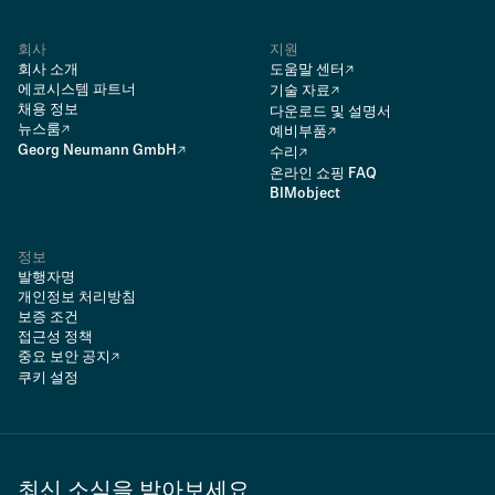
회사
지원
회사 소개
도움말 센터
에코시스템 파트너
기술 자료
채용 정보
다운로드 및 설명서
뉴스룸
예비부품
Georg Neumann GmbH
수리
온라인 쇼핑 FAQ
BIMobject
정보
발행자명
개인정보 처리방침
보증 조건
접근성 정책
중요 보안 공지
쿠키 설정
최신 소식을 받아보세요