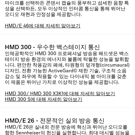
마이크를 선택하든 콘덴서 캡슐의 풍부하고 섬세한 음향 특
성을 선택하든, 모두 이상적인 인터콤 통신을 통해 뛰어난
오디오 재현과 안정성을 제공합니다.
HMD/E 46에 대해 자세히 알아보기
HMD 300 - 우수한 백스테이지 통신
인체공학적인 HMD 300 프로페셔널 방송용 헤드셋은 백스
테이지 방송 환경의 에너지와 볼륨에 탁월한 성능을 발휘합
니다. 편안한 착용감의 폐쇄, 타원형의 덮개형(circumaural)
디자인, 전환 가능한 ActiveGard© 제한 기술, 구조적 소음
감소 및 좌우에 착용할 수 있는 다이내믹 붐 마이크를 갖춘
이 제품은 뛰어난 가치로 이상적인 성능을 제공합니다.
HMD 300/ HMD 300 X3K1에 대해 자세히 알아보기
HMD 300 S에 대해 자세히 알아보기
HMD/E 26 - 전문적인 실외 방송 통신
HMD/E 26은 실내외 전문 방송에 혁신과 뛰어난 오디오를
향한 Sennheiser의 헌신을 실현합니다. 최대 데시벨 성능을