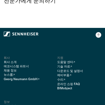
전문가에게 문의하기
회사
지원
회사 소개
도움말 센터
에코시스템 파트너
기술 자료
채용 정보
다운로드 및 설명서
뉴스룸
예비부품
Georg Neumann GmbH
수리
온라인 쇼핑 FAQ
BIMobject
정보