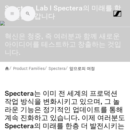
Spectera Lab I Spectera의 미래를 함
께 만들어갑니다
Skip to main content
혁신은 청중, 즉 여러분과 함께 새로운
아이디어를 테스트하고 창출하는 것입
니다.
Product Families
Spectera
앞으로의 여정
/
/
/
Spectera는 이미 전 세계의 프로덕션
작업 방식을 변화시키고 있으며, 그 놀
라운 기능은 정기적인 업데이트를 통해
계속 진화하고 있습니다. 이제 여러분도
Spectera의 미래를 한층 더 발전시키는