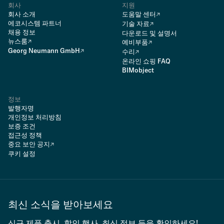
회사
지원
회사 소개
도움말 센터
에코시스템 파트너
기술 자료
채용 정보
다운로드 및 설명서
뉴스룸
예비부품
Georg Neumann GmbH
수리
온라인 쇼핑 FAQ
BIMobject
정보
발행자명
개인정보 처리방침
보증 조건
접근성 정책
중요 보안 공지
쿠키 설정
최신 소식을 받아보세요