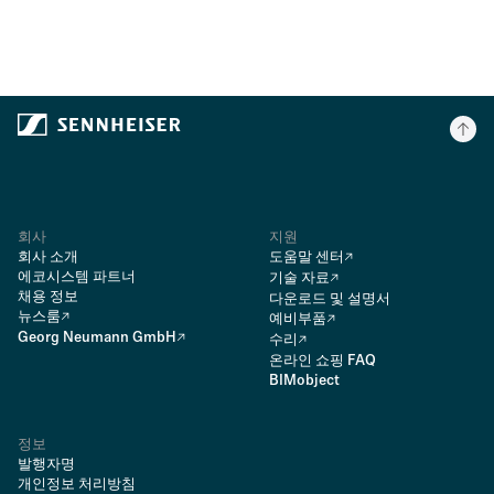
회사
지원
회사 소개
도움말 센터
에코시스템 파트너
기술 자료
채용 정보
다운로드 및 설명서
뉴스룸
예비부품
Georg Neumann GmbH
수리
온라인 쇼핑 FAQ
BIMobject
정보
발행자명
개인정보 처리방침