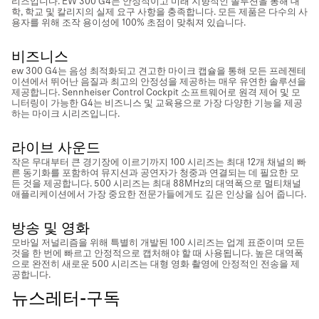
리즈입니다. EW 300 G4는 안정적이고 미래 지향적인 솔루션을 통해 대
학, 학교 및 칼리지의 실제 요구 사항을 충족합니다. 모든 제품은 다수의 사
용자를 위해 조작 용이성에 100% 초점이 맞춰져 있습니다.
비즈니스
ew 300 G4는 음성 최적화되고 견고한 마이크 캡슐을 통해 모든 프레젠테
이션에서 뛰어난 음질과 최고의 안정성을 제공하는 매우 유연한 솔루션을
제공합니다. Sennheiser Control Cockpit 소프트웨어로 원격 제어 및 모
니터링이 가능한 G4는 비즈니스 및 교육용으로 가장 다양한 기능을 제공
하는 마이크 시리즈입니다.
라이브 사운드
작은 무대부터 큰 경기장에 이르기까지 100 시리즈는 최대 12개 채널의 빠
른 동기화를 포함하여 뮤지션과 공연자가 청중과 연결되는 데 필요한 모
든 것을 제공합니다. 500 시리즈는 최대 88MHz의 대역폭으로 멀티채널
애플리케이션에서 가장 중요한 전문가들에게도 깊은 인상을 심어 줍니다.
방송 및 영화
모바일 저널리즘을 위해 특별히 개발된 100 시리즈는 업계 표준이며 모든
것을 한 번에 빠르고 안정적으로 캡처해야 할 때 사용됩니다. 높은 대역폭
으로 완전히 새로운 500 시리즈는 대형 영화 촬영에 안정적인 전송을 제
공합니다.
뉴스레터-구독