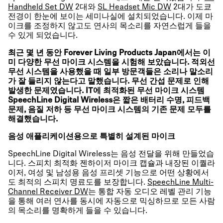
Handheld Set DW
2대와
SL Headset Mic DW
2대가 도쿄
전경이 한눈에 보이는 세미나실에 설치되었습니다. 이제 마
이크를 조정하지 않고도 연사의 목소리를 자연스럽게 들을
수 있게 되었습니다.
최근 몇 년 동안 Forever Living Products Japan에서는 이
미 다양한 무선 마이크 시스템을 시험해 보았습니다. 적외선
무선 시스템을 사용했을 때 일부 방문객들은 소리나 말소리
가 잘 들리지 않는다고 말했습니다. 무선 간섭 문제로 인해
발생한 문제였습니다. IT에 최적화된 무선 마이크 시스템
SpeechLine Digital Wireless은 짧은 배터리 수명, 피드백
문제, 음질 저하 등 무선 마이크 시스템의 기존 문제 모두를
해결했습니다.
음성 애플리케이션용으로 특별히 설계된 마이크
SpeechLine Digital Wireless는 음성 전달을 위해 만들었습
니다. 스피치 최적화 젠하이저 마이크 캡슐과 내장된 이퀄라
이저, 여성 및 남성용 음성 프리셋 기능으로 어떤 상황에서
도 최적의 스피치 명료도를 보장합니다.
SpeechLine Multi-
Channel Receiver DW
는 통합 자동 오디오 레벨 관리 기능
을 통해 여러 연사를 동시에 자동으로 믹싱하므로 모든 사람
의 목소리를 명확하게 들을 수 있습니다.