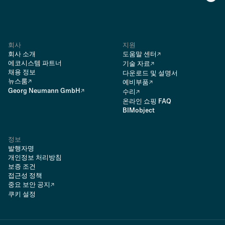
회사
지원
회사 소개
도움말 센터
에코시스템 파트너
기술 자료
채용 정보
다운로드 및 설명서
뉴스룸
예비부품
Georg Neumann GmbH
수리
온라인 쇼핑 FAQ
BIMobject
정보
발행자명
개인정보 처리방침
보증 조건
접근성 정책
중요 보안 공지
쿠키 설정