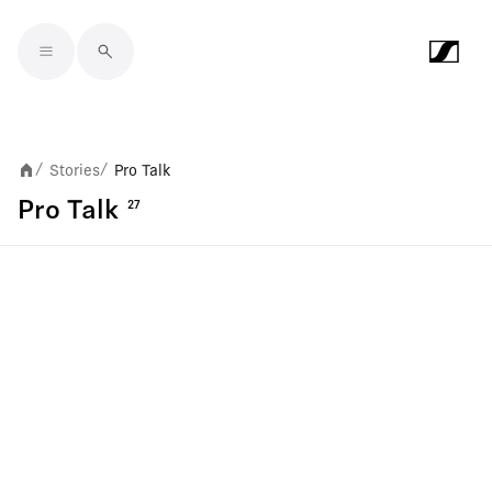
Skip to main content
Stories
Pro Talk
/
/
Pro Talk