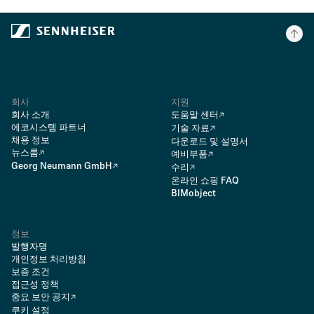
회사
지원
회사 소개
도움말 센터
에코시스템 파트너
기술 자료
채용 정보
다운로드 및 설명서
뉴스룸
예비부품
Georg Neumann GmbH
수리
온라인 쇼핑 FAQ
BIMobject
정보
발행자명
개인정보 처리방침
보증 조건
접근성 정책
중요 보안 공지
쿠키 설정