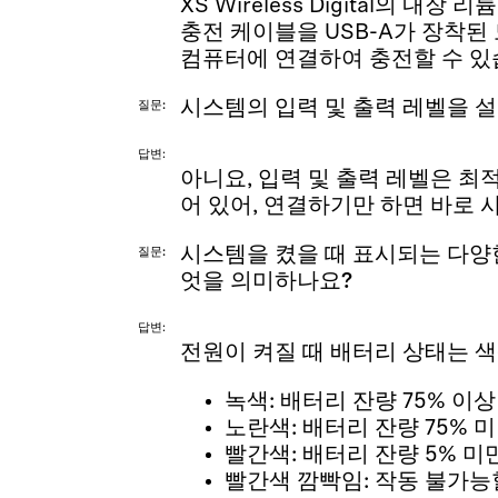
XS Wireless Digital의 내
충전 케이블을 USB-A가 장착된
컴퓨터에 연결하여 충전할 수 있
시스템의 입력 및 출력 레벨을 
질문
답변
아니요, 입력 및 출력 레벨은 최
어 있어, 연결하기만 하면 바로 
시스템을 켰을 때 표시되는 다양
질문
엇을 의미하나요?
답변
전원이 켜질 때 배터리 상태는 
녹색: 배터리 잔량 75% 이상
노란색: 배터리 잔량 75% 
빨간색: 배터리 잔량 5% 미
빨간색 깜빡임: 작동 불가능