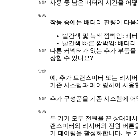
사용 중 남은 배터리 시간을 어떻
질문
답변
작동 중에는 배터리 잔량이 다음
빨간색 및 녹색 깜빡임: 배터
빨간색 빠른 깜박임: 배터리 
다른 커넥터가 있는 추가 부품을
질문
장할 수 있나요?
답변
예, 추가 트랜스미터 또는 리시버
기존 시스템과 페어링하여 사용할
추가 구성품을 기존 시스템에 
질문
답변
두 기기 모두 전원을 끈 상태에서
랜스미터와 리시버의 전원 버튼을 
기 페어링을 활성화합니다. 두 