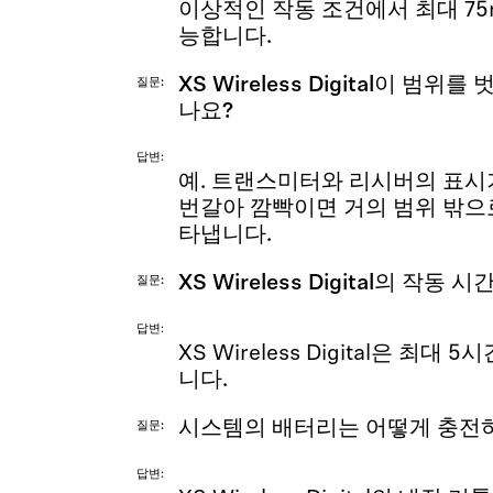
이상적인 작동 조건에서 최대 75m(
능합니다.
XS Wireless Digital이 범
질문
나요?
답변
예. 트랜스미터와 리시버의 표
번갈아 깜빡이면 거의 범위 밖으
타냅니다.
XS Wireless Digital의 작동
질문
답변
XS Wireless Digital은 최
니다.
시스템의 배터리는 어떻게 충전
질문
답변