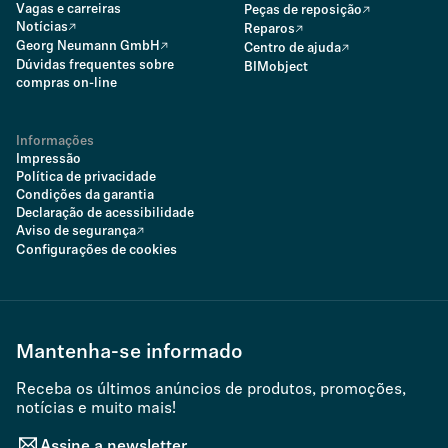
Vagas e carreiras
Peças de reposição
Notícias
Reparos
Georg Neumann GmbH
Centro de ajuda
Dúvidas frequentes sobre
BIMobject
compras on-line
Informações
Impressão
Política de privacidade
Condições da garantia
Declaração de acessibilidade
Aviso de segurança
Configurações de cookies
Mantenha-se informado
Receba os últimos anúncios de produtos, promoções,
notícias e muito mais!
Assine a newsletter